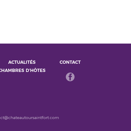
ACTUALITÉS
CONTACT
CHAMBRES D’HÔTES
ct@chateautoursaintfort.com