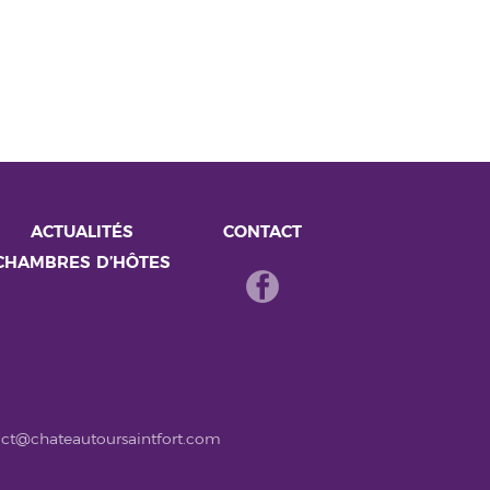
ACTUALITÉS
CONTACT
CHAMBRES D’HÔTES
ct@chateautoursaintfort.com