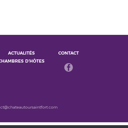
ACTUALITÉS
CONTACT
CHAMBRES D’HÔTES
ct@chateautoursaintfort.com